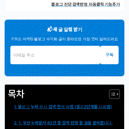
블로그 진단 검색반영 자동클릭 기능추가
📬 새 글 알림 받기
키워드 마케팅·블로그 수익화 글이 올라오면 가장 먼저 알려드려요
구독
목차
블로그 누락 문서 검색 반영 방법 (셀프2단계툴 사용법)
1. 우선 누락문서 82건 중 검색 반영 할 글을 클릭합니다.