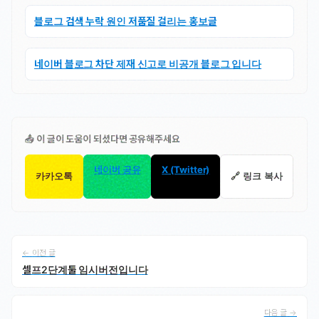
블로그 검색 누락 원인 저품질 걸리는 홍보글
네이버 블로그 차단 제재 신고로 비공개 블로그 입니다
📤 이 글이 도움이 되셨다면 공유해주세요
네이버 공유
X (Twitter)
카카오톡
🔗 링크 복사
← 이전 글
셀프2단계툴 임시버전입니다
다음 글 →