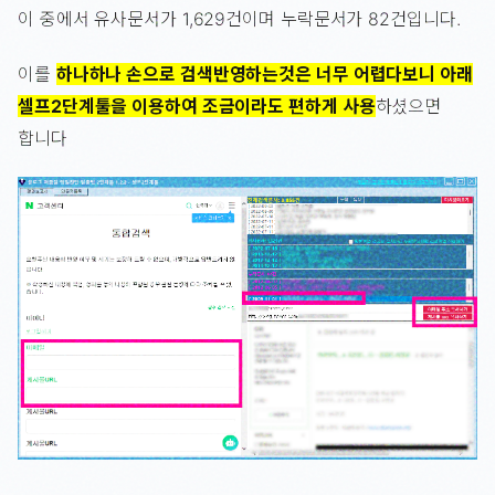
이 중에서 유사문서가 1,629건이며 누락문서가 82건입니다.
이를
하나하나 손으로 검색반영하는것은 너무 어렵다보니 아래
셀프2단계툴을 이용하여 조금이라도 편하게 사용
하셨으면
합니다