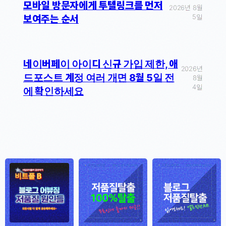
모바일 방문자에게 투텔링크를 먼저
2026년 8월
5일
보여주는 순서
네이버페이 아이디 신규 가입 제한, 애
2026년
드포스트 계정 여러 개면 8월 5일 전
8월
4일
에 확인하세요