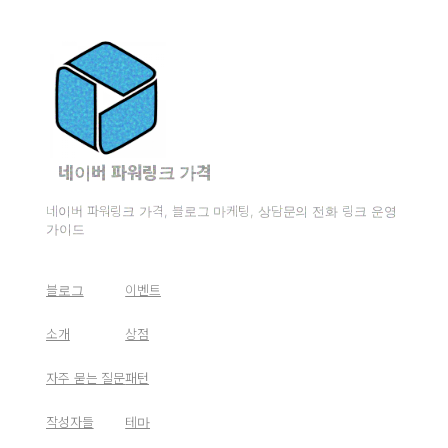
네이버 파워링크 가격
네이버 파워링크 가격, 블로그 마케팅, 상담문의 전화 링크 운영
가이드
블로그
이벤트
소개
상점
자주 묻는 질문
패턴
작성자들
테마