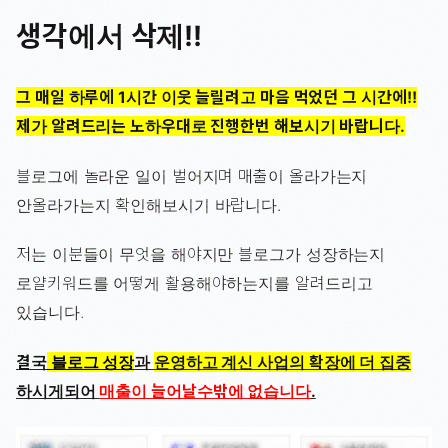
생각에서 삭제!!
그 매일 하루에 1시간 이웃 늘릴려고 마음 먹었던 그 시간에!!
제가 알려드리는 노하우대로 진행한번 해보시기 바랍니다.
블로그에 놀라운 일이 벌어지며 매출이 올라가는지
안올라가는지 확인해보시기 바랍니다.
저는 이분들이 무엇을 해야지만 블로그가 성장하는지
로얄키워드를 어떻게 활용해야하는지를 알려드리고
있습니다.
결국
블로그 성장
과
운영하고 계신 사업의 확장에 더 집중
하시게되어
매출이 늘어날수밖에 없습니다
.