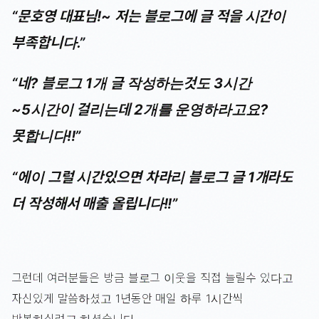
“문호영 대표님!~ 저는 블로그에 글 적을 시간이
부족합니다.”
“네? 블로그 1개 글 작성하는것도 3시간
~5시간이 걸리는데 2개를 운영하라고요?
못합니다!!”
“에이 그럴 시간있으면 차라리 블로그 글 1개라도
더 작성해서 매출 올립니다!!”
그런데 여러분들은 방금 블로그 이웃을 직접 늘릴수 있다고
자신있게 말씀하셨고 1년동안 매일 하루 1시간씩
반복하실려고 하셨습니다.