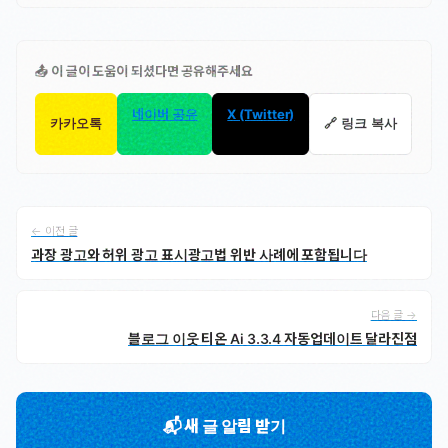
📤 이 글이 도움이 되셨다면 공유해주세요
네이버 공유
X (Twitter)
카카오톡
🔗 링크 복사
← 이전 글
과장 광고와 허위 광고 표시광고법 위반 사례에 포함됩니다
다음 글 →
블로그 이웃 티온 Ai 3.3.4 자동업데이트 달라진점
📬 새 글 알림 받기