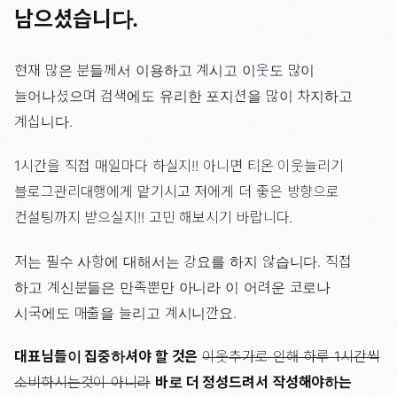
남으셨습니다.
현재 많은 분들께서 이용하고 계시고 이웃도 많이
늘어나셨으며 검색에도 유리한 포지션을 많이 차지하고
계십니다.
1시간을 직접 매일마다 하실지!! 아니면 티온 이웃늘리기
블로그관리대행에게 맡기시고 저에게 더 좋은 방향으로
컨설팅까지 받으실지!! 고민 해보시기 바랍니다.
저는 필수 사항에 대해서는 강요를 하지 않습니다. 직접
하고 계신분들은 만족뿐만 아니라 이 어려운 코로나
시국에도 매출을 늘리고 계시니깐요.
대표님들이 집중하셔야 할 것은
이웃추가로 인해 하루 1시간씩
소비하시는것이 아니라
바로 더 정성드려서 작성해야하는