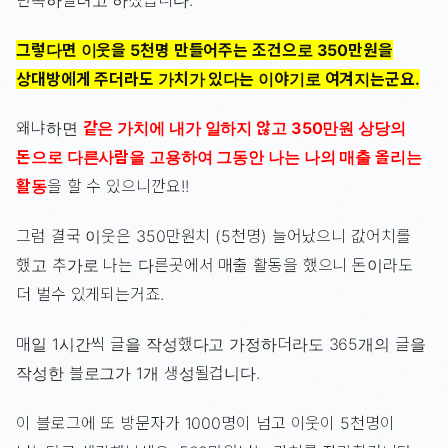
그렇다면 이웃을 5천명 만들어주는 조건으로 350만원을
상대방에게 주더라도 가치가 있다는 이야기로 여겨지는군요.
왜냐하면
같은 가치에 내가 일하지 않고 350만원 상당의
돈으로 다른사람을 고용하여 그동안 나는 나의 매출 올리는
활동
을 할 수 있으니깐요!!
그럼 결국 이웃은 350만원치 (5천명) 늘어났으니 값어치를
했고 추가로 나는 다른곳에서 매출 활동을 했으니 돈이라도
더 벌수 있게되는거죠.
매일 1시간씩 글을 작성했다고 가정하더라도 365개의 글을
작성한 블로그가 1개 생성될겁니다.
이 블로그에 또 방문자가 1000명이 넘고 이웃이 5천명이