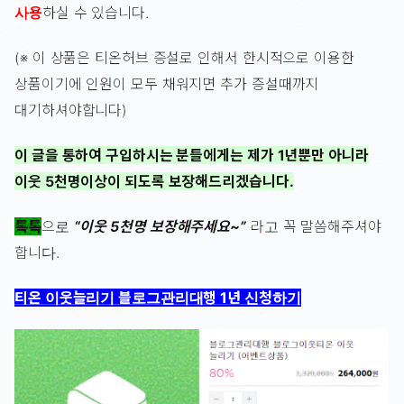
사용
하실 수 있습니다.
(※ 이 상품은 티온허브 증설로 인해서 한시적으로 이용한
상품이기에 인원이 모두 채워지면 추가 증설때까지
대기하셔야합니다)
이 글을 통하여 구입하시는 분들에게는 제가 1년뿐만 아니라
이웃 5천명이상이 되도록 보장해드리겠습니다.
톡톡
으로
“이웃 5천명 보장해주세요~”
라고 꼭 말씀해주셔야
합니다.
티온 이웃늘리기 블로그관리대행 1년 신청하기