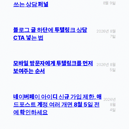
8월 9일
쓰는 상담 퍼널
블로그 글 하단에 투텔링크 상담
2026년 8월
7일
CTA 넣는 법
모바일 방문자에게 투텔링크를 먼저
2026년 8월
5일
보여주는 순서
네이버페이 아이디 신규 가입 제한, 애
2026년
드포스트 계정 여러 개면 8월 5일 전
8월
4일
에 확인하세요