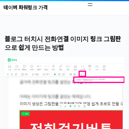
콘
네이버 파워링크 가격
텐
츠
로
바
블로그 터치시 전화연결 이미지 링크 그림판
로
으로 쉽게 만드는 방법
가
기