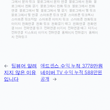
그에서 문자 링크
블로그에서 문자 연결
블로그에서 전화
블
로그에서 전화 걸기
블로그에서 전화 링크
블로그에서 전화
연결
블로그에서 텔
블로그에서 텔 걸기
블로그에서 텔 링크
블로그에서 텔 연결
스마트폰 링크 연결
스마트폰 링크복사
스마트폰 링크저장
스마트폰 이미지 링크
스마트폰 전화링크
이미지 전화연결
전화 링크
전화걸기 태그
전화연결
전화연
결 html
전화연결 링크
전화연결 이미지
전화연결 태그
터치시
전화연결
티스토리 이미지 전화연결
홈페이지 전화걸기
홈페이
지 전화링크
←
팀뷰어 알려
애드센스 수익 누적 3778만원
지지 않은 이유
네이버 TV 수익 누적 588만원
입니다
공개
→