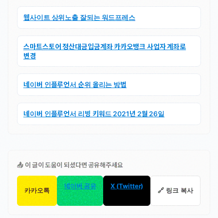
웹사이트 상위노출 잘되는 워드프레스
스마트스토어 정산대금입금계좌 카카오뱅크 사업자 계좌로
변경
네이버 인플루언서 순위 올리는 방법
네이버 인플루언서 리빙 키워드 2021년 2월 26일
📤 이 글이 도움이 되셨다면 공유해주세요
네이버 공유
X (Twitter)
카카오톡
🔗 링크 복사