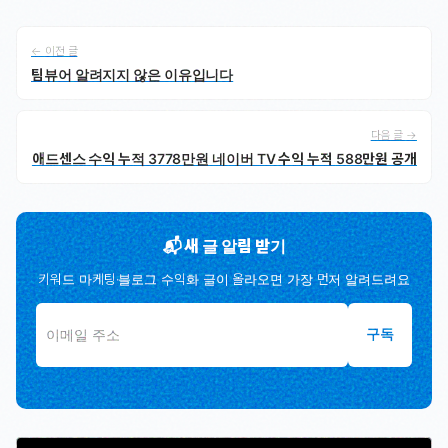
← 이전 글
팀뷰어 알려지지 않은 이유입니다
다음 글 →
애드센스 수익 누적 3778만원 네이버 TV 수익 누적 588만원 공개
📬 새 글 알림 받기
키워드 마케팅·블로그 수익화 글이 올라오면 가장 먼저 알려드려요
구독