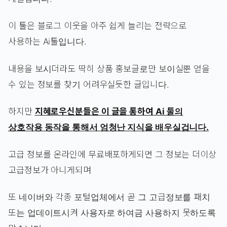
이 툴은 블로그 이웃을 아주 쉽게 늘리는 전략으로
사용하는 Ai툴입니다.
내용을 보시더라도 딱히 상품 홍보글로만 보이실뿐 얻을
수 있는 정보를 찾기 어려우실듯한 글입니다.
하지만
지혜로우신분들은 이 글을 통하여 Ai 툴의
상호작용 동작을 통해서 엄청난 지식을 배우실겁니다.
고급 정보를 온라인에 무료배포하게되면 그 정보는 더이상
고급정보가 아니게되며
또 네이버와 각종 포털업체에서 곧 그 고급정보를 패치
또는 업데이트시켜 사용자로 하여금 사용하지 못하도록