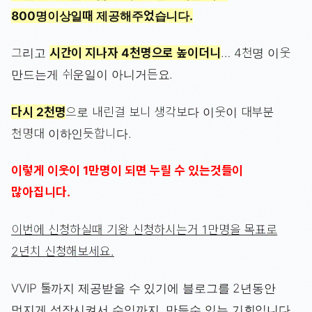
800명이상일때 제공해주었습니다.
그리고
시간이 지나자 4천명으로 높이더니
… 4천명 이웃
만드는게 쉬운일이 아니거든요.
다시 2천명
으로 내린걸 보니 생각보다 이웃이 대부분
천명대 이하인듯합니다.
이렇게 이웃이 1만명이 되면 누릴 수 있는것들이
많아집니다.
이번에 신청하실때 기왕 신청하시는거 1만명을 목표로
2년치 신청해보세요.
VVIP 툴까지 제공받을 수 있기에 블로그를 2년동안
멋지게 성장시켜서 수익까지 만들수 있는 기회입니다.