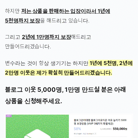
하지만
저는 상품을 판매하는 입장이라서 1년에
5천명까지 보장
을 해드리고 있습니다.
그리고
2년에 1만명까지 보장
해드리고
만들어드리겠습니다.
변수라는 것이 항상 생기기는 하지만
1년에 5천명, 2년에
2만명 이웃은 제가 확실히 만들어드리겠습니다.
블로그 이웃 5,000명, 1만명 만드실 분은 아래
상품을 신청해주세요.