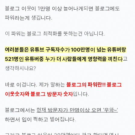
블로그 이웃이 1만명 이상 늘어나게되면 블로그에도
파워라는게 생깁니다.
이 파워는 블로그 최적화를 뜻하는건 아닙니다.
여러분들은 유튜브 구독자수가 100만명이 넘는 유튜버랑
521명인 유튜버중 누가 더 사람들에게 영향력을 끼친다
고
생각하시나요?
바로 이겁니다. 제가 말하는
블로그의 파워란!! 블로그
이웃숫자와 블로그 방문자 숫자
입니다.
블로그에서는
현재 방문자가 만명이상 오면 ‘우와~’
하면서 입이 쩍하고 벌어집니다.