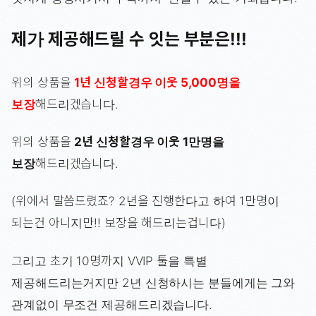
제가 제공해드릴 수 잇는 부분은!!!
위의 상품을
1년 신청할경우 이웃 5,000명을
보장
해드리겠습니다.
위의 상품을
2년 신청할경우 이웃 1만명을
보장
해드리겠습니다.
(위에서 말씀드렸죠? 2년을 진행한다고 하여 1만명이
되는건 아니지만!! 보장을 해드리는겁니다)
그리고 초기 10명까지 VVIP 툴을 특별
제공해드리는거지만 2년 신청하시는 분들에게는 그와
관계없이 무조건 제공해드리겠습니다.