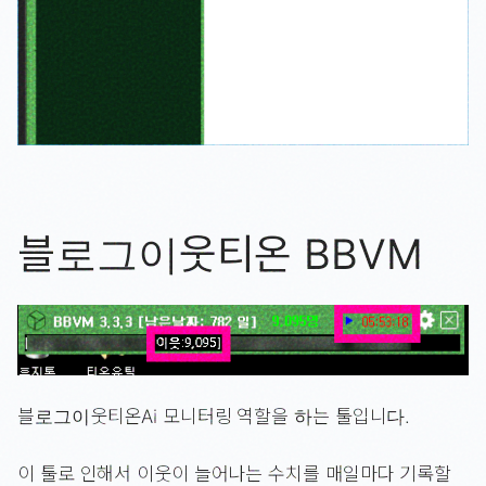
블로그이웃티온 BBVM
블로그이웃티온Ai 모니터링 역할을 하는 툴입니다.
이 툴로 인해서 이웃이 늘어나는 수치를 매일마다 기록할