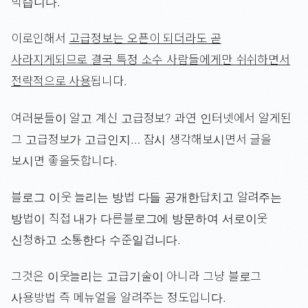
막습니다.
이로인해서
고급정보는 오픈이 되더라도 곧
사라지게되므로 결국 특정 소수 사람들에게만 쉬쉬하면서
전략적으로 사용
됩니다.
여러분들이 알고 계신 고급정보? 과연 인터넷에서 알게된
그 고급정보가 고급인지… 잠시 생각해보시면서 글을
보시면 좋을듯합니다.
블로그 이웃 늘리는 방법 다들 공개한답치고 알려주는
방법이 직접 내가 다른블로그에 방문하여 서로이웃
신청하고 소통한다 수준일겁니다.
그것은 이웃늘리는 고급기술이 아니라 그냥 블로그
사용방법 즉 메뉴얼을 알려주는 정도입니다.