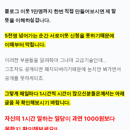
블로그 이웃 1만명까지 한번 직접 만들어보시면 제 말
뜻을 이해하실겁니다.
5천명 넘어가는 순간 서로이웃 신청을 못하기때문에
이때부터 막힙니다.
이러한 부분들을 알려줘야 그나마 고급기술인데…
그조차도 공개되면 패치되버리기때문에 눈치만 봐가면서
공개를 못하게되죠.
그렇게 매일마다 1시간씩 시간이 많으신분들은께서는 아래
글을 꼭 확인해보시기 바랍니다.
자신의 1시간 일하는 일당이 과연 1000원보다
못한지 확인해보세요!!