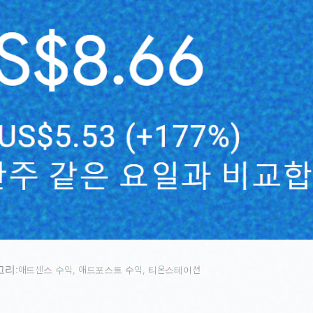
고리:
애드센스 수익
, 
애드포스트 수익
, 
티온스테이션