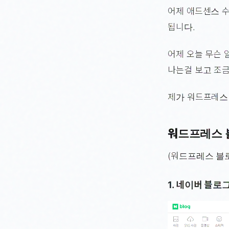
어제 애드센스 수
됩니다.
어제 오늘 무슨 
나는걸 보고 조
제가 워드프레스
워드프레스 
(워드프레스 블
1. 네이버 블로