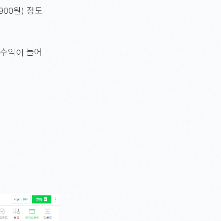
900원) 정도
 수익이 늘어