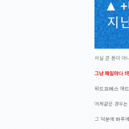
사실 큰 돈이 아
그냥 매일마다 1
워드프레스 애드
어제같은 경우는
그 덕분에 하루에