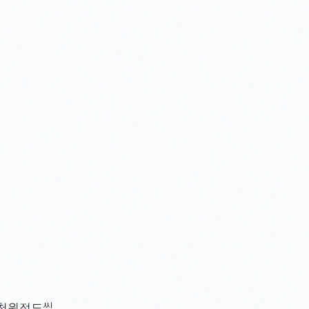
에 천원정도씩