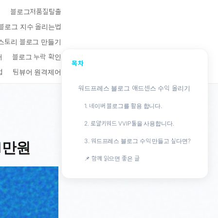
키
블로그저품질탈출
블로그 지수 올리는법
스토리 블로그 만들기
터
블로그 누락 확인
목차
법
팀뷰어 원격제어
워드프레스 블로그 애드센스 수익 올리기
1. 네이버 블로그를 활용 합니다.
2. 로얄키워드 VVIP툴을 사용합니다.
3. 워드프레스 블로그 수익 만들고 싶다면?
1만원
📌 함께 읽으면 좋은 글