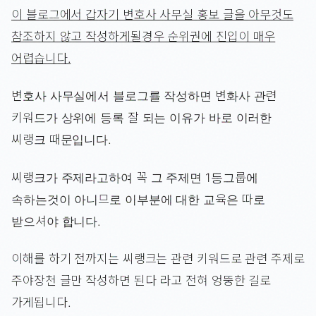
이 블로그에서 갑자기 변호사 사무실 홍보 글을 아무것도
참조하지 않고 작성하게될경우 순위권에 진입이 매우
어렵습니다.
변호사 사무실에서 블로그를 작성하면 변화사 관련
키워드가 상위에 등록 잘 되는 이유가 바로 이러한
씨랭크 때문입니다.
씨랭크가 주제라고하여 꼭 그 주제면 1등그룹에
속하는것이 아니므로 이부분에 대한 교육은 따로
받으셔야 합니다.
이해를 하기 전까지는 씨랭크는 관련 키워드로 관련 주제로
주야장천 글만 작성하면 된다 라고 전혀 엉뚱한 길로
가게됩니다.