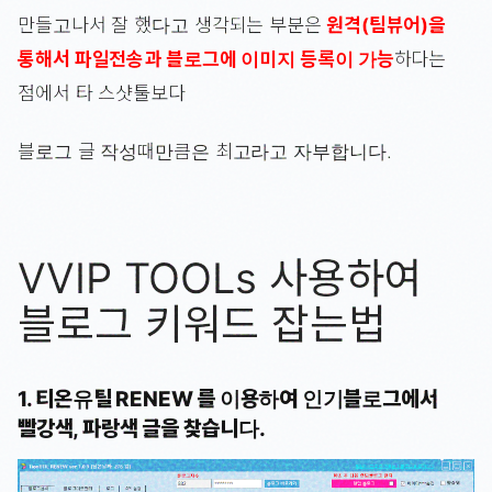
만들고나서 잘 했다고 생각되는 부분은
원격(팀뷰어)을
통해서 파일전송과 블로그에 이미지 등록이 가능
하다는
점에서 타 스샷툴보다
블로그 글 작성때만큼은 최고라고 자부합니다.
VVIP TOOLs 사용하여
블로그 키워드 잡는법
1. 티온유틸 RENEW 를 이용하여 인기블로그에서
빨강색, 파랑색 글을 찾습니다.