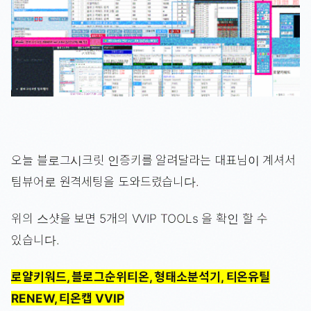
오늘 블로그시크릿 인증키를 알려달라는 대표님이 계셔서
팀뷰어로 원격세팅을 도와드렸습니다.
위의 스샷을 보면 5개의 VVIP TOOLs 을 확인 할 수
있습니다.
로얄키워드, 블로그순위티온, 형태소분석기, 티온유틸
RENEW, 티온캡 VVIP