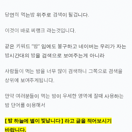
당연히 먹는밤 위주로 검색이 될겁니다.
이것이 바로 씨랭크 라는것입니다.
같은 키워드 “밤” 임에도 불구하고 네이버는 우리가 자는
밤시간대의 밤을 검색으로 보여주는게 아니라
사람들이 먹는 밤을 너무 많이 검색하니 그쪽으로 검색을
상위에 보여주게됩니다.
만약 여러분들이 먹는 밤이 우세한 영역에 잘때 사용하는
밤 단어를 이용해서
[ 밤 하늘에 별이 빛납니다 ] 라고 글을 적어보시기
바랍니다.