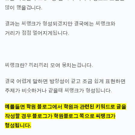
많이 했을겁니다.
결과는 씨랭크가 형성되겠지만 결국에는 씨랭크와
거리가 점점 멀어지게됩니다.
씨랭크란? 끼리끼리 모여 뭉치는겁니다.
결국 어렵게 말하면 방향성이 같고 조금 쉽게 표현하면
주제가 비슷하거나 같을때 씨랭크가 형성됩니다.
예를들면 학원 블로그에서 학원과 관련된 키워드로 글을
작성할 경우 블로그가 학원블로그 쪽으로 씨랭크가
형성됩니다.