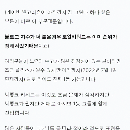
(네이버 알고리즘이 아직까지 참 그렇다 하다 싶은
부분이 바로 이 부분때문입니다.
블로그 지수가 더 높을경우 로얄키워드는 이미 순위가
정해져있기때문
이죠)
여러분들이 노력과 수고가 많은 진정성이 있는 글이라면
조금 플러스가 될수 있지만 아직까지(2022년 7월 1일
현재까지) 발로 적어도 진짜 1등 가능합니다.
씨랭크 키워드는 이것도 조금 문제가 심각하지만…
씨랭크가 뭔지만 제대로 아시면 1등 그룹에 쉽게
진입합니다.
많은 사람들이 그냥 1등 글 따라 적어라 정도로 표현을